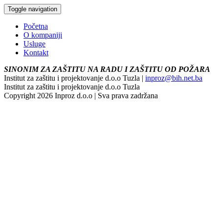
Toggle navigation
Početna
O kompaniji
Usluge
Kontakt
SINONIM ZA ZAŠTITU NA RADU I ZAŠTITU OD POŽARA
Institut za zaštitu i projektovanje d.o.o Tuzla |
inproz@bih.net.ba
Institut za zaštitu i projektovanje d.o.o Tuzla
Copyright 2026 Inproz d.o.o | Sva prava zadržana