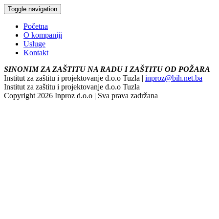
Toggle navigation
Početna
O kompaniji
Usluge
Kontakt
SINONIM ZA ZAŠTITU NA RADU I ZAŠTITU OD POŽARA
Institut za zaštitu i projektovanje d.o.o Tuzla |
inproz@bih.net.ba
Institut za zaštitu i projektovanje d.o.o Tuzla
Copyright 2026 Inproz d.o.o | Sva prava zadržana