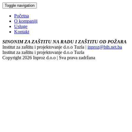
Toggle navigation
Početna
O kompaniji
Usluge
Kontakt
SINONIM ZA ZAŠTITU NA RADU I ZAŠTITU OD POŽARA
Institut za zaštitu i projektovanje d.o.o Tuzla |
inproz@bih.net.ba
Institut za zaštitu i projektovanje d.o.o Tuzla
Copyright 2026 Inproz d.o.o | Sva prava zadržana