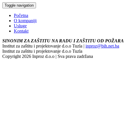
Toggle navigation
Početna
O kompaniji
Usluge
Kontakt
SINONIM ZA ZAŠTITU NA RADU I ZAŠTITU OD POŽARA
Institut za zaštitu i projektovanje d.o.o Tuzla |
inproz@bih.net.ba
Institut za zaštitu i projektovanje d.o.o Tuzla
Copyright 2026 Inproz d.o.o | Sva prava zadržana