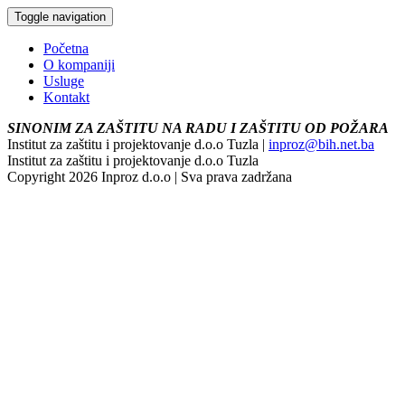
Toggle navigation
Početna
O kompaniji
Usluge
Kontakt
SINONIM ZA ZAŠTITU NA RADU I ZAŠTITU OD POŽARA
Institut za zaštitu i projektovanje d.o.o Tuzla |
inproz@bih.net.ba
Institut za zaštitu i projektovanje d.o.o Tuzla
Copyright 2026 Inproz d.o.o | Sva prava zadržana