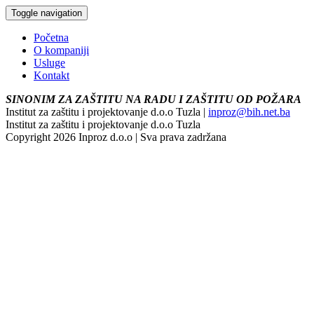
Toggle navigation
Početna
O kompaniji
Usluge
Kontakt
SINONIM ZA ZAŠTITU NA RADU I ZAŠTITU OD POŽARA
Institut za zaštitu i projektovanje d.o.o Tuzla |
inproz@bih.net.ba
Institut za zaštitu i projektovanje d.o.o Tuzla
Copyright 2026 Inproz d.o.o | Sva prava zadržana