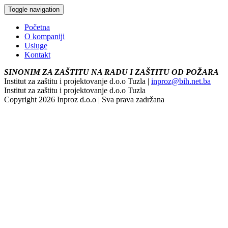
Toggle navigation
Početna
O kompaniji
Usluge
Kontakt
SINONIM ZA ZAŠTITU NA RADU I ZAŠTITU OD POŽARA
Institut za zaštitu i projektovanje d.o.o Tuzla |
inproz@bih.net.ba
Institut za zaštitu i projektovanje d.o.o Tuzla
Copyright 2026 Inproz d.o.o | Sva prava zadržana