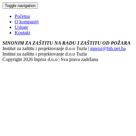
Toggle navigation
Početna
O kompaniji
Usluge
Kontakt
SINONIM ZA ZAŠTITU NA RADU I ZAŠTITU OD POŽARA
Institut za zaštitu i projektovanje d.o.o Tuzla |
inproz@bih.net.ba
Institut za zaštitu i projektovanje d.o.o Tuzla
Copyright 2026 Inproz d.o.o | Sva prava zadržana