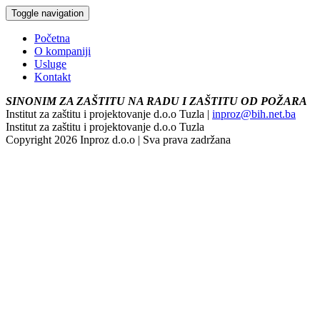
Toggle navigation
Početna
O kompaniji
Usluge
Kontakt
SINONIM ZA ZAŠTITU NA RADU I ZAŠTITU OD POŽARA
Institut za zaštitu i projektovanje d.o.o Tuzla |
inproz@bih.net.ba
Institut za zaštitu i projektovanje d.o.o Tuzla
Copyright 2026 Inproz d.o.o | Sva prava zadržana