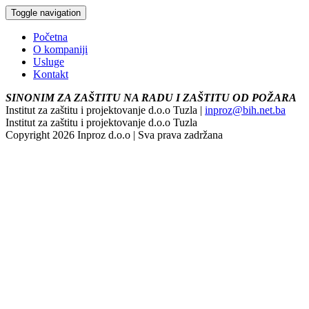
Toggle navigation
Početna
O kompaniji
Usluge
Kontakt
SINONIM ZA ZAŠTITU NA RADU I ZAŠTITU OD POŽARA
Institut za zaštitu i projektovanje d.o.o Tuzla |
inproz@bih.net.ba
Institut za zaštitu i projektovanje d.o.o Tuzla
Copyright 2026 Inproz d.o.o | Sva prava zadržana