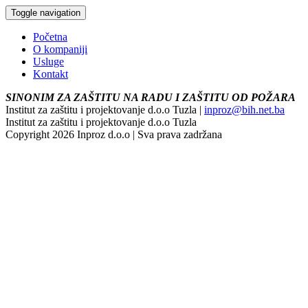
Toggle navigation
Početna
O kompaniji
Usluge
Kontakt
SINONIM ZA ZAŠTITU NA RADU I ZAŠTITU OD POŽARA
Institut za zaštitu i projektovanje d.o.o Tuzla |
inproz@bih.net.ba
Institut za zaštitu i projektovanje d.o.o Tuzla
Copyright 2026 Inproz d.o.o | Sva prava zadržana