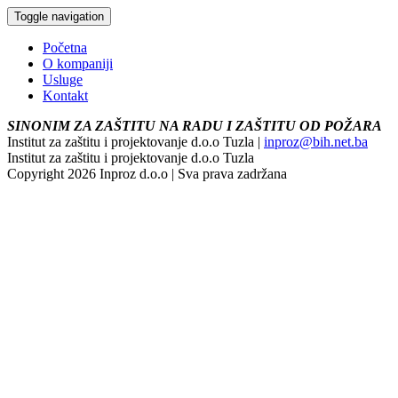
Toggle navigation
Početna
O kompaniji
Usluge
Kontakt
SINONIM ZA ZAŠTITU NA RADU I ZAŠTITU OD POŽARA
Institut za zaštitu i projektovanje d.o.o Tuzla |
inproz@bih.net.ba
Institut za zaštitu i projektovanje d.o.o Tuzla
Copyright 2026 Inproz d.o.o | Sva prava zadržana